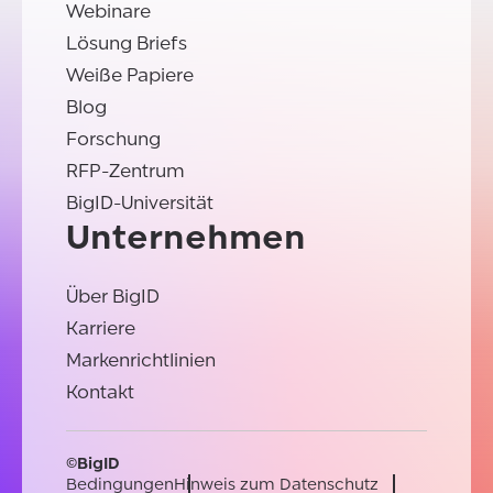
Webinare
Lösung Briefs
Weiße Papiere
Blog
Forschung
RFP-Zentrum
BigID-Universität
Unternehmen
Über BigID
Karriere
Markenrichtlinien
Kontakt
©BigID
Bedingungen
Hinweis zum Datenschutz