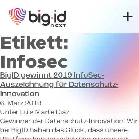
Zum Inhalt springen
Etikett:
Infosec
BigID gewinnt 2019
InfoSec-
Auszeichnung
für Datenschutz-
Innovation
6. März 2019
Unter
Luis Marte Diaz
Gewinner der Datenschutz-Innovation! Wir
bei BigID haben das Glück, dass unsere