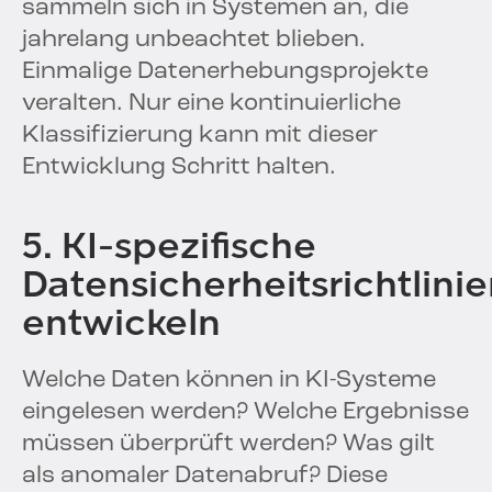
sammeln sich in Systemen an, die
jahrelang unbeachtet blieben.
Einmalige Datenerhebungsprojekte
veralten. Nur eine kontinuierliche
Klassifizierung kann mit dieser
Entwicklung Schritt halten.
5. KI-spezifische
Datensicherheitsrichtlini
entwickeln
Welche Daten können in KI-Systeme
eingelesen werden? Welche Ergebnisse
müssen überprüft werden? Was gilt
als anomaler Datenabruf? Diese