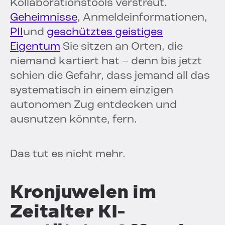
Kollaborationstools verstreut.
Geheimnisse
, Anmeldeinformationen,
PII
und
geschütztes geistiges
Eigentum
Sie sitzen an Orten, die
niemand kartiert hat – denn bis jetzt
schien die Gefahr, dass jemand all das
systematisch in einem einzigen
autonomen Zug entdecken und
ausnutzen könnte, fern.
Das tut es nicht mehr.
Kronjuwelen im
Zeitalter KI-