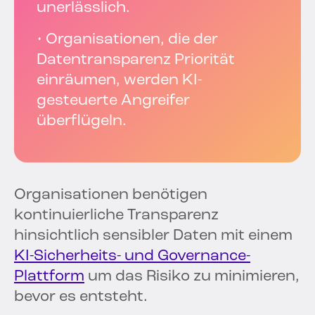
unerlässlich.
• Organisationen, die der
Datentransparenz Priorität
einräumen, werden KI-
gesteuerte Angreifer
überflügeln.
Organisationen benötigen
kontinuierliche Transparenz
hinsichtlich sensibler Daten mit einem
KI-Sicherheits- und Governance-
Plattform
um das Risiko zu minimieren,
bevor es entsteht.