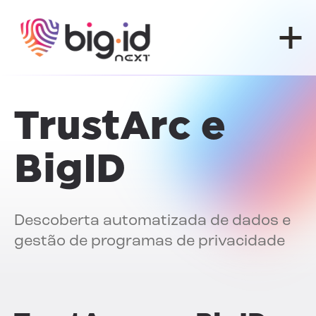
Pular para o conteúdo
TrustArc e
BigID
Descoberta automatizada de dados e
gestão de programas de privacidade