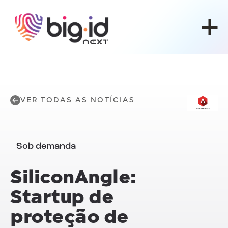
Pular para o conteúdo
VER TODAS AS NOTÍCIAS
Sob demanda
SiliconAngle:
Startup de
proteção de