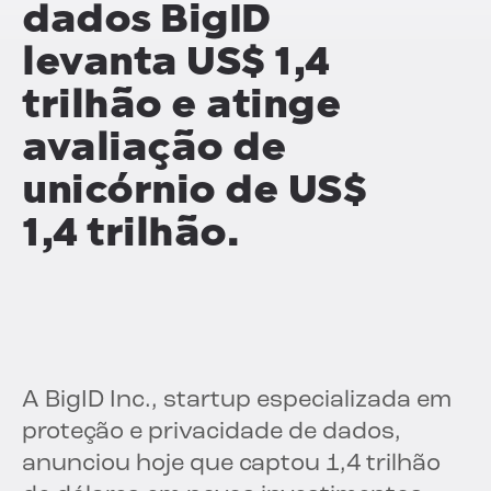
dados BigID
levanta US$ 1,4
trilhão e atinge
avaliação de
unicórnio de US$
1,4 trilhão.
A BigID Inc., startup especializada em
proteção e privacidade de dados,
anunciou hoje que captou 1,4 trilhão