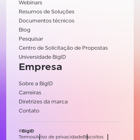
Webinars
Resumos de Soluções
Documentos técnicos
Blog
Pesquisar
Centro de Solicitação de Propostas
Universidade BigID
Empresa
Sobre a BigID
Carreiras
Diretrizes da marca
Contato
©BigID
Termos
Aviso de privacidade
Biscoitos