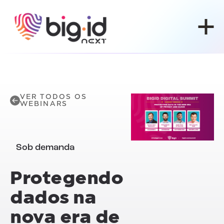
Pular para o conteúdo
VER TODOS OS
WEBINARS
Sob demanda
Protegendo
dados na
nova era de