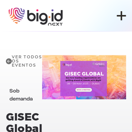
Pular para o conteúdo
VER TODOS
OS
EVENTOS
Sob
demanda
GISEC
Global