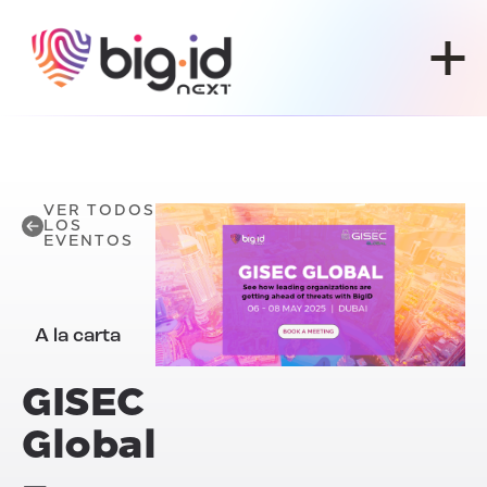
Ir al contenido
VER TODOS
LOS
EVENTOS
A la carta
GISEC
Global
–