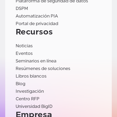
Plataforma de seguridad de datos
DSPM
Automatización PIA
Portal de privacidad
Recursos
Noticias
Eventos
Seminarios en línea
Resúmenes de soluciones
Libros blancos
Blog
Investigación
Centro RFP
Universidad BigID
Empresa