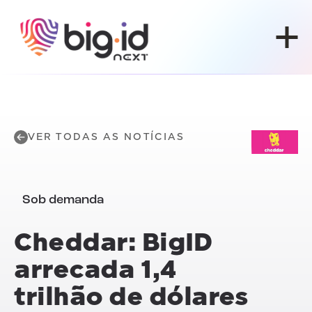
Pular para o conteúdo
VER TODAS AS NOTÍCIAS
Sob demanda
Cheddar: BigID
arrecada 1,4
trilhão de dólares