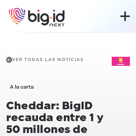
Ir al contenido
VER TODAS LAS NOTICIAS
A la carta
Cheddar: BigID
recauda entre 1 y
50 millones de