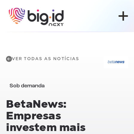
Pular para o conteúdo
VER TODAS AS NOTÍCIAS
Sob demanda
BetaNews:
Empresas
investem mais