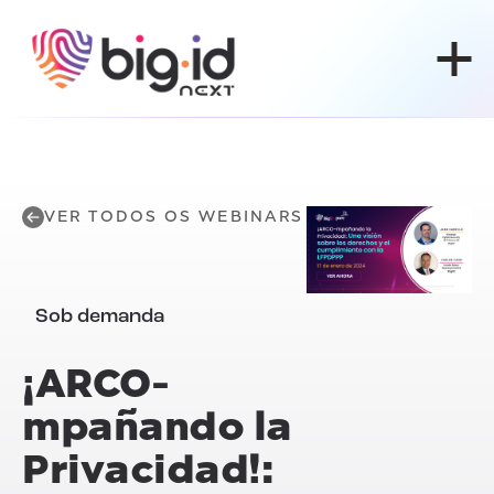
Pular para o conteúdo
VER TODOS OS WEBINARS
Sob demanda
¡ARCO-
mpañando la
Privacidad!: