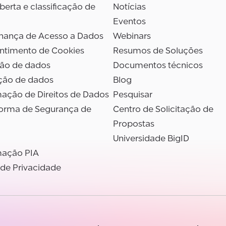
erta e classificação de
Notícias
Eventos
nança de Acesso a Dados
Webinars
ntimento de Cookies
Resumos de Soluções
são de dados
Documentos técnicos
ção de dados
Blog
ação de Direitos de Dados
Pesquisar
forma de Segurança de
Centro de Solicitação de
Propostas
Universidade BigID
ação PIA
 de Privacidade