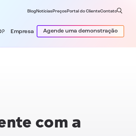
Blog
Notícias
Preços
Portal do Cliente
Contato
Agende uma demonstração
D?
Empresa
ente
com a