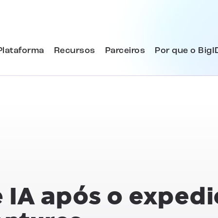
Plataforma
Recursos
Parceiros
Por que o BigI
 IA após o expedi