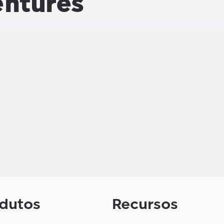
ntures
dutos
Recursos