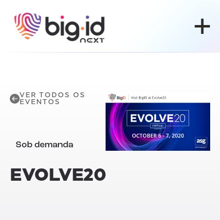
Pular para o conteúdo
VER TODOS OS
EVENTOS
Sob demanda
EVOLVE20