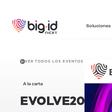
Ir al contenido
Soluciones
VER TODOS LOS EVENTOS
A la carta
EVOLVE20