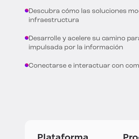
Descubra cómo las soluciones mod
infraestructura
Desarrolle y acelere su camino pa
impulsada por la información
Conectarse e interactuar con co
Plataforma
Pro