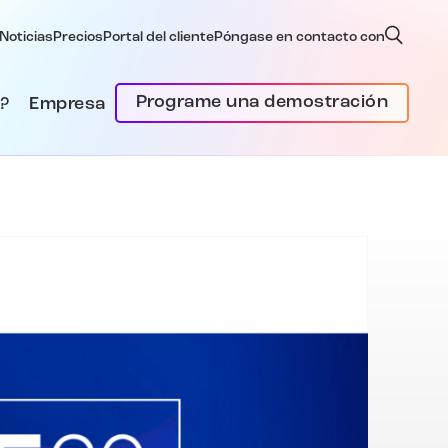
Noticias
Precios
Portal del cliente
Póngase en contacto con
Programe una demostración
?
Empresa