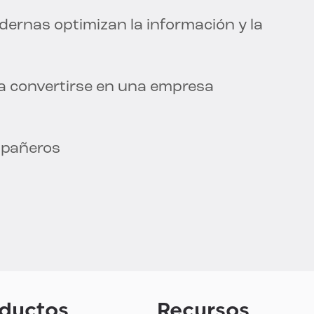
ernas optimizan la información y la
ra convertirse en una empresa
mpañeros
ductos
Recursos