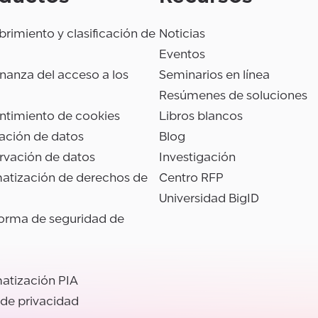
rimiento y clasificación de
Noticias
Eventos
anza del acceso a los
Seminarios en línea
Resúmenes de soluciones
ntimiento de cookies
Libros blancos
ación de datos
Blog
rvación de datos
Investigación
atización de derechos de
Centro RFP
Universidad BigID
forma de seguridad de
atización PIA
 de privacidad