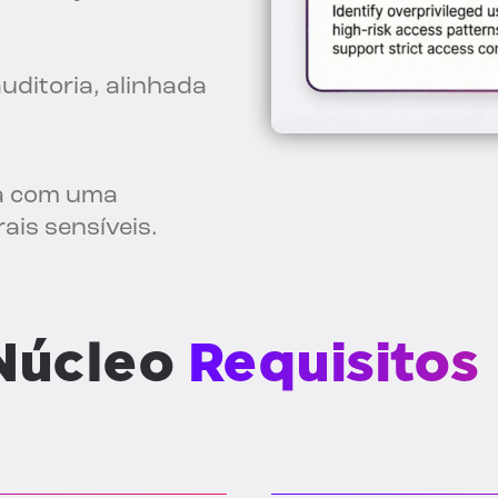
ditoria, alinhada
a com uma
ais sensíveis.
 Núcleo
Requisitos