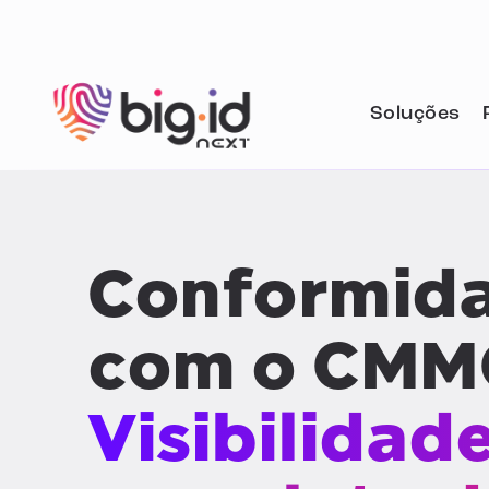
Pular para o conteúdo
Soluções
Conformid
com o CMM
Visibilidad