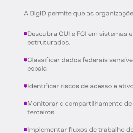
A BigID permite que as organizaçõe
Descubra CUI e FCI em sistemas e
estruturados.
Classificar dados federais sensív
escala
Identificar riscos de acesso e ati
Monitorar o compartilhamento d
terceiros
Implementar fluxos de trabalho de