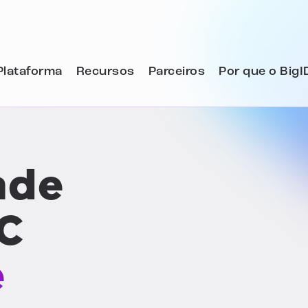
Plataforma
Recursos
Parceiros
Por que o BigI
ade
C
e