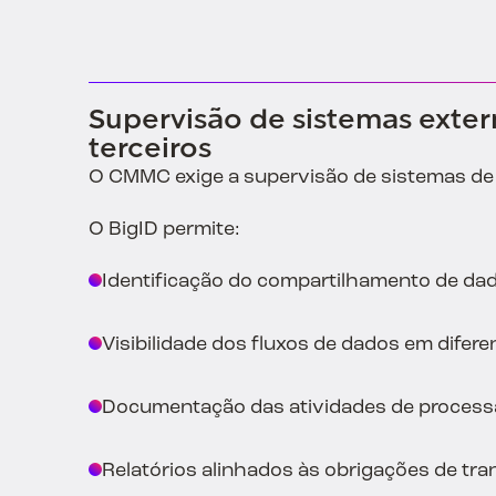
Supervisão de sistemas exter
terceiros
O CMMC exige a supervisão de sistemas de
O BigID permite:
Identificação do compartilhamento de dad
Visibilidade dos fluxos de dados em difer
Documentação das atividades de proces
Relatórios alinhados às obrigações de tra