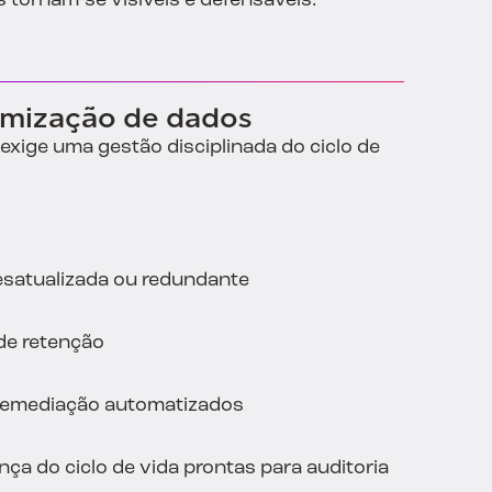
 tornam-se visíveis e defensáveis.
imização de dados
xige uma gestão disciplinada do ciclo de
desatualizada ou redundante
 de retenção
 remediação automatizados
ça do ciclo de vida prontas para auditoria