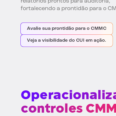
relatórios prontos para auditoria,
fortalecendo a prontidão para o C
Avalie sua prontidão para o CMMC
Veja a visibilidade do CUI em ação.
Operacionaliz
controles CM