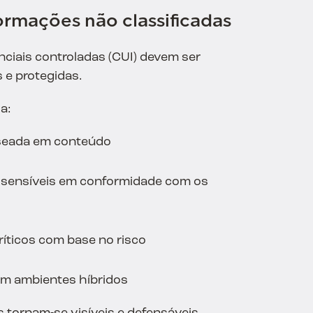
ormações não classificadas
ciais controladas (CUI) devem ser
 e protegidas.
a:
seada em conteúdo
 sensíveis em conformidade com os
críticos com base no risco
em ambientes híbridos