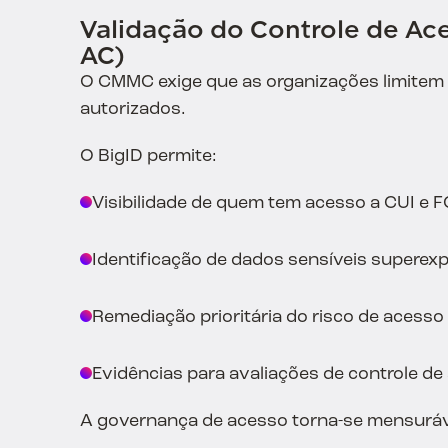
Validação do Controle de Ace
AC)
O CMMC exige que as organizações limitem 
autorizados.
O BigID permite:
Visibilidade de quem tem acesso a CUI e F
Identificação de dados sensíveis superex
Remediação prioritária do risco de acesso
Evidências para avaliações de controle de
A governança de acesso torna-se mensuráv