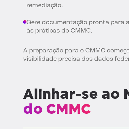
remediação.
Gere documentação pronta para au
às práticas do CMMC.
A preparação para o CMMC começ
visibilidade precisa dos dados feder
Alinhar-se ao
do CMMC