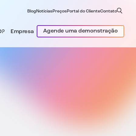
Blog
Notícias
Preços
Portal do Cliente
Contato
Agende uma demonstração
D?
Empresa