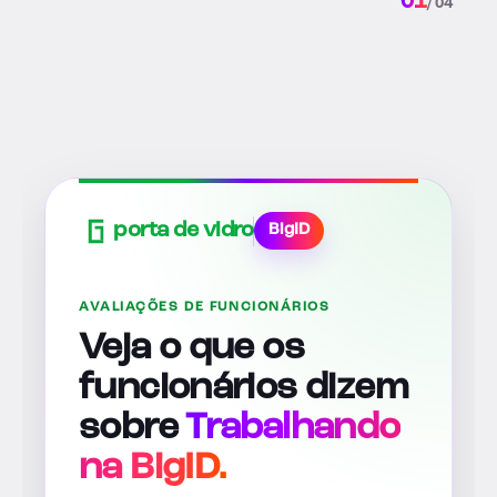
02
/ 04
porta de vidro
BigID
AVALIAÇÕES DE FUNCIONÁRIOS
Veja o que os
funcionários dizem
sobre
Trabalhando
na BigID.