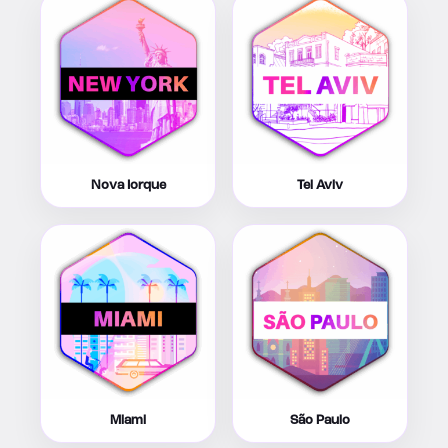
Nova Iorque
Tel Aviv
Miami
São Paulo