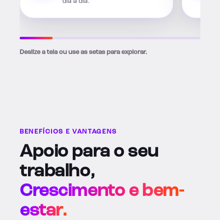
dia a dia.
Deslize a tela ou use as setas para explorar.
BENEFÍCIOS E VANTAGENS
Apoio para o seu
trabalho,
Crescimento e bem-
estar.