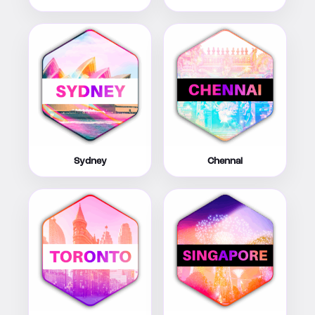
Sydney
Chennai