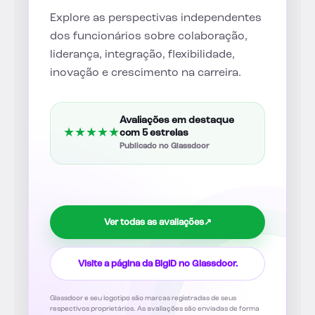
Explore as perspectivas independentes
dos funcionários sobre colaboração,
liderança, integração, flexibilidade,
inovação e crescimento na carreira.
Avaliações em destaque
★
★
★
★
★
com 5 estrelas
Publicado no Glassdoor
Ver todas as avaliações
↗
Visite a página da BigID no Glassdoor.
Glassdoor e seu logotipo são marcas registradas de seus
respectivos proprietários. As avaliações são enviadas de forma