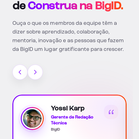
de
Construa na BigID.
Ouça o que os membros da equipe têm a
dizer sobre aprendizado, colaboração,
mentoria, inovação e as pessoas que fazem
da BigID um lugar gratificante para crescer.
Catarina Soto
Scott
Parceiro(a) Associado(a)
de Negócios de RH
BigID