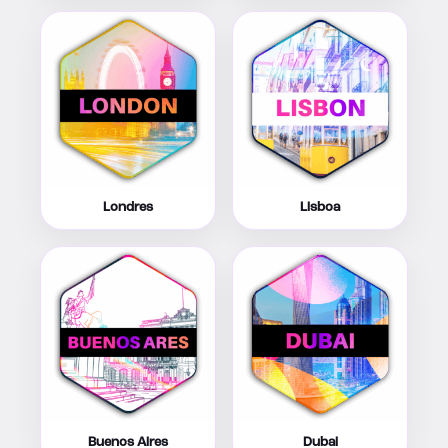
Londres
Lisboa
Buenos Aires
Dubai