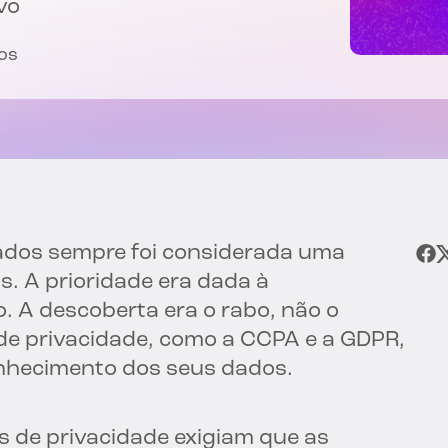
vo
tos
ados sempre foi considerada uma
s. A prioridade era dada à
. A descoberta era o rabo, não o
de privacidade, como a CCPA e a GDPR,
onhecimento dos seus dados.
 de privacidade exigiam que as