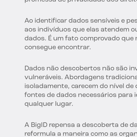
Ao identificar dados sensíveis e pe
aos indivíduos que elas atendem out
dados. É um fato comprovado que n
consegue encontrar.
Dados não descobertos não são inv
vulneráveis. Abordagens tradiciona
isoladamente, carecem do nível de
fontes de dados necessários para i
qualquer lugar.
A BigID repensa a descoberta de dad
reformula a maneira como as organ