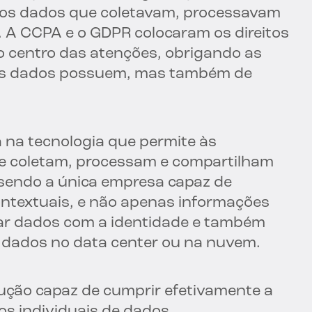
dos dados que coletavam, processavam
. A CCPA e o GDPR colocaram os direitos
o centro das atenções, obrigando as
is dados possuem, mas também de
a na tecnologia que permite às
ue coletam, processam e compartilham
 sendo a única empresa capaz de
ontextuais, e não apenas informações
onar dados com a identidade e também
e dados no data center ou na nuvem.
olução capaz de cumprir efetivamente a
os individuais de dados.