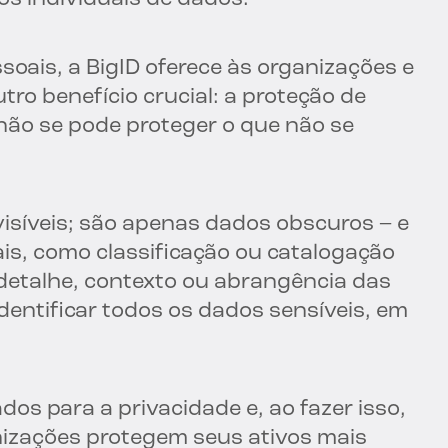
ssoais, a BigID oferece às organizações e
ro benefício crucial: a proteção de
ão se pode proteger o que não se
isíveis; são apenas dados obscuros – e
is, como classificação ou catalogação
 detalhe, contexto ou abrangência das
dentificar todos os dados sensíveis, em
os para a privacidade e, ao fazer isso,
izações protegem seus ativos mais