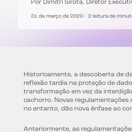
Por
Dimitri Sirota
, Diretor Executi
31 de março de 2020
2 leitura de minu
Historicamente, a descoberta de d
reflexão tardia na proteção de dado
transformação em vez da interdição
cachorro. Novas regulamentações 
no entanto, dão nova ênfase ao c
Anteriormente, as regulamentações