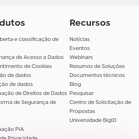
dutos
Recursos
erta e classificação de
Notícias
Eventos
nança de Acesso a Dados
Webinars
ntimento de Cookies
Resumos de Soluções
são de dados
Documentos técnicos
ção de dados
Blog
ação de Direitos de Dados
Pesquisar
forma de Segurança de
Centro de Solicitação de
Propostas
Universidade BigID
ação PIA
 de Privacidade