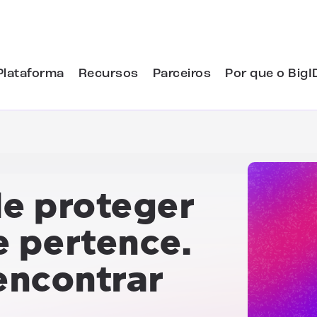
Plataforma
Recursos
Parceiros
Por que o BigI
e proteger
e pertence.
encontrar