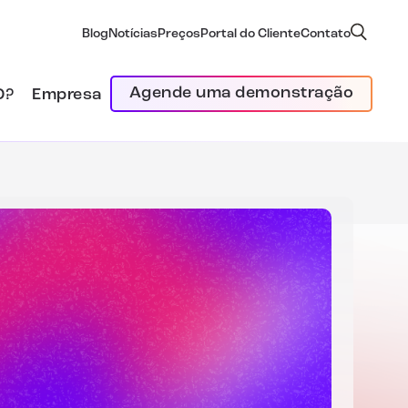
Blog
Notícias
Preços
Portal do Cliente
Contato
Agende uma demonstração
D?
Empresa