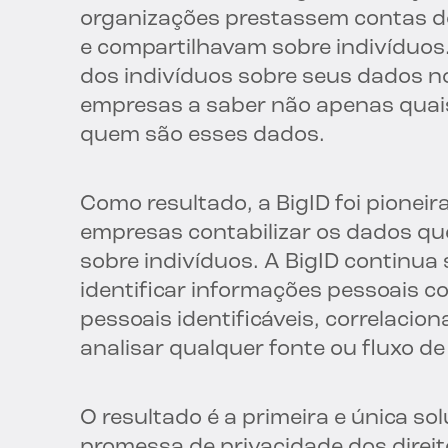
organizações prestassem contas 
e compartilhavam sobre indivíduos
dos indivíduos sobre seus dados n
empresas a saber não apenas qua
quem são esses dados.
Como resultado, a BigID foi pioneir
empresas contabilizar os dados q
sobre indivíduos. A BigID continua
identificar informações pessoais c
pessoais identificáveis, correlaci
analisar qualquer fonte ou fluxo d
O resultado é a primeira e única s
promessa de privacidade dos direit