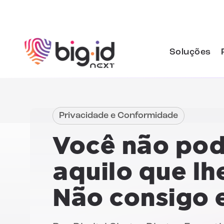
Pular para o conteúdo
Soluções
Privacidade e Conformidade
Você não pod
aquilo que lh
Não consigo 