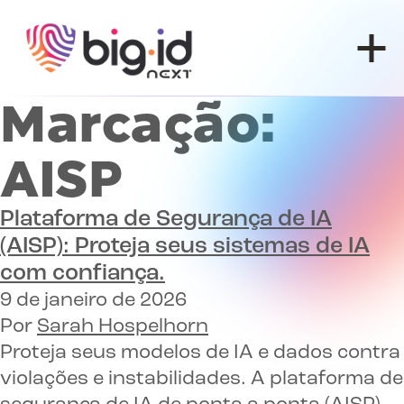
Pular para o conteúdo
Marcação:
AISP
Plataforma de Segurança de IA
(AISP):
Proteja seus sistemas de IA
com confiança.
9 de janeiro de 2026
Por
Sarah Hospelhorn
Proteja seus modelos de IA e dados contra
violações e instabilidades. A plataforma de