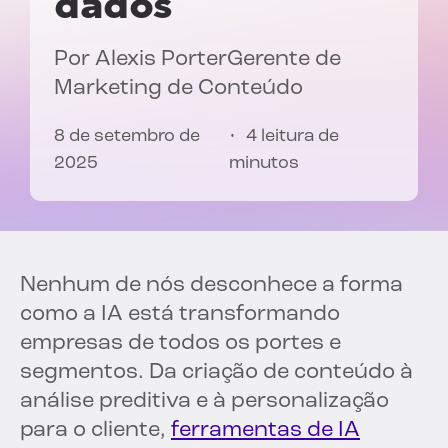
dados
Por
Alexis Porter
Gerente de
Marketing de Conteúdo
8 de setembro de
4 leitura de
2025
minutos
Nenhum de nós desconhece a forma
como a IA está transformando
empresas de todos os portes e
segmentos. Da criação de conteúdo à
análise preditiva e à personalização
para o cliente,
ferramentas de IA