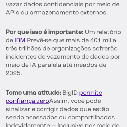
vazar dados confidenciais por meio de
APIs ou armazenamento externos.
Por que isso é importante:
Um relatório
de
IBM
Prevê-se que mais de 401 mil e
três trilhões de organizações sofrerão
incidentes de vazamento de dados por
meio de IA paralela até meados de
2025.
Tome uma atitude:
BigID
permite
confiança zero
Assim, você pode
sinalizar e corrigir dados que estão
sendo acessados ou compartilhados
indevidamente — inclusive por meio de