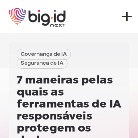
Pular para o conteúdo
Governança de IA
Segurança de IA
7 maneiras pelas
quais as
ferramentas de IA
responsáveis
protegem os