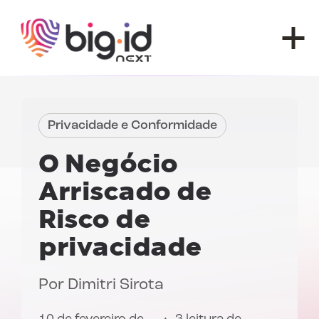
Pular para o conteúdo
Privacidade e Conformidade
O Negócio
Arriscado de
Risco de
privacidade
Por
Dimitri Sirota