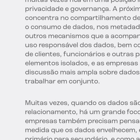
muitas vezes fica em uma posição i
privacidade e governança. A próxi
concentra no compartilhamento de
o consumo de dados, nos metadad
outros mecanismos que a acompanh
uso responsável dos dados, bem co
de clientes, funcionários e outras 
elementos isolados, e as empresas
discussão mais ampla sobre dados,
trabalhar em conjunto.
Muitas vezes, quando os dados são 
relacionamento, há um grande foco
empresas também precisam pensar
medida que os dados envelhecem, 
primário para secundário, e como 