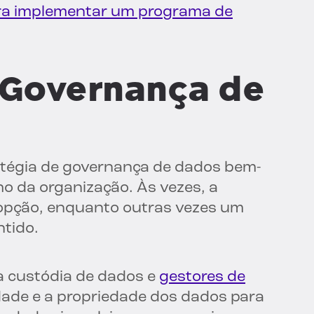
ara implementar um programa de
 Governança de
atégia de governança de dados bem-
 da organização. Às vezes, a
 opção, enquanto outras vezes um
ntido.
a custódia de dados e
gestores de
idade e a propriedade dos dados para