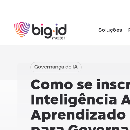
Pular para o conteúdo
Soluções
Governança de IA
Como se insc
Inteligência A
Aprendizado
para Govern