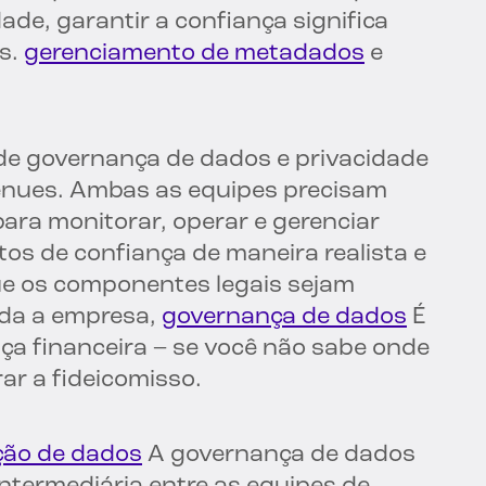
de, garantir a confiança significa
s.
gerenciamento de metadados
e
de governança de dados e privacidade
tênues. Ambas as equipes precisam
para monitorar, operar e gerenciar
tos de confiança de maneira realista e
que os componentes legais sejam
da a empresa,
governança de dados
É
nça financeira – se você não sabe onde
ar a fideicomisso.
ção de dados
A governança de dados