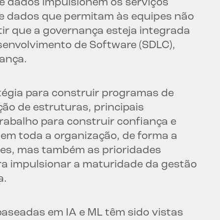
 de dados impulsionem os serviços
de dados que permitam às equipes não
r que a governança esteja integrada
senvolvimento de Software (SDLC),
ança.
atégia para construir programas de
ão de estruturas, principais
trabalho para construir confiança e
 em toda a organização, de forma a
ades, mas também as prioridades
ra impulsionar a maturidade da gestão
a.
baseadas em IA e ML têm sido vistas