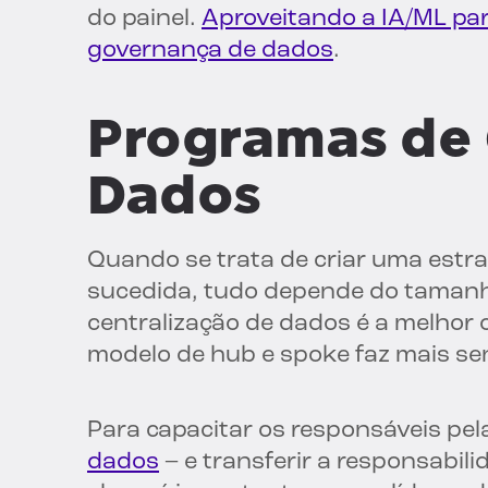
do painel.
Aproveitando a IA/ML p
governança de dados
.
Programas de
Dados
Quando se trata de criar uma estr
sucedida, tudo depende do tamanho
centralização de dados é a melhor
modelo de hub e spoke faz mais se
Para capacitar os responsáveis pel
dados
– e transferir a responsabil