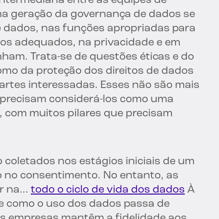
ntermediária entre as equipes de
ma geração da governança de dados se
 dados, nas funções apropriadas para
os adequados, na privacidade e em
am. Trata-se de questões éticas e do
mo da proteção dos direitos de dados
partes interessadas. Esses não são mais
 precisam considerá-los como uma
 com muitos pilares que precisam
coletados nos estágios iniciais de um
 no consentimento. No entanto, as
 na...
todo o ciclo de vida dos dados
À
e como o uso dos dados passa de
as empresas mantêm a fidelidade aos