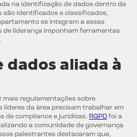
da na identificação de dados dentro da
são identificados e classificados,
epartamento se integram a essas
es de liderança imponham ferramentas
.
 dados aliada à
z mais regulamentações sobre
s líderes da área precisam trabalhar em
s de compliance e jurídicas.
RGPD
foi a
italizando a comunidade de governança
ssos palestrantes destacaram que,