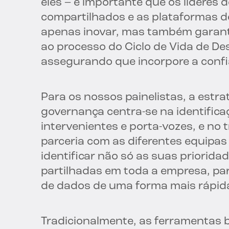
eles – é importante que os líderes
compartilhados e as plataformas 
apenas inovar, mas também garanti
ao processo do Ciclo de Vida de De
assegurando que incorpore a confi
Para os nossos painelistas, a estr
governança centra-se na identificaç
intervenientes e porta-vozes, e no 
parceria com as diferentes equipas
identificar não só as suas priorid
partilhadas em toda a empresa, pa
de dados de uma forma mais rápid
Tradicionalmente, as ferramentas 