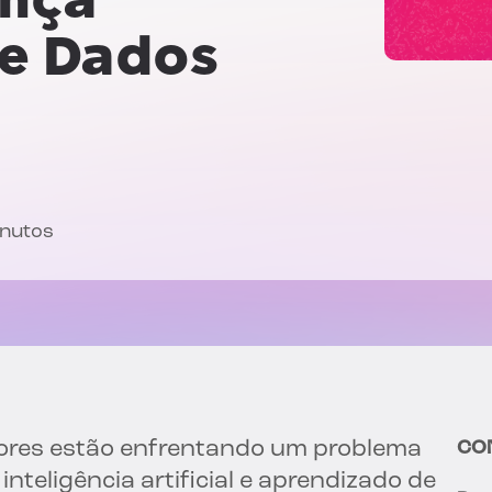
de Dados
inutos
tores estão enfrentando um problema
CO
teligência artificial e aprendizado de