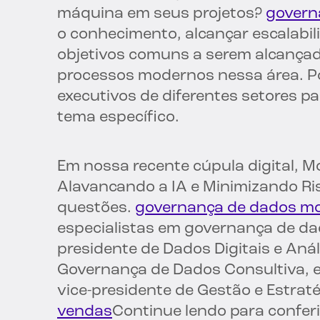
máquina em seus projetos?
govern
o conhecimento, alcançar escalabil
objetivos comuns a serem alcança
processos modernos nessa área. Po
executivos de diferentes setores p
tema específico.
Em nossa recente cúpula digital, 
Alavancando a IA e Minimizando R
questões.
governança de dados m
especialistas em governança de dad
presidente de Dados Digitais e Aná
Governança de Dados Consultiva,
vice-presidente de Gestão e Estrat
vendas
Continue lendo para conferi