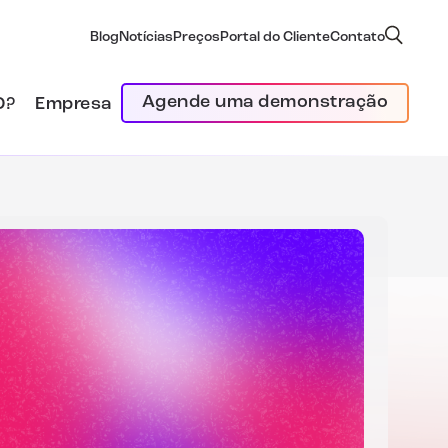
Blog
Notícias
Preços
Portal do Cliente
Contato
Agende uma demonstração
D?
Empresa