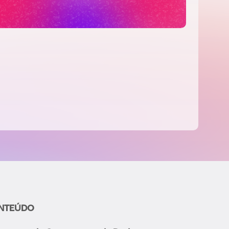
NTEÚDO