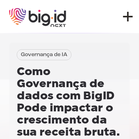
Pular para o conteúdo
Governança de IA
Como
Governança de
dados com BigID
Pode impactar o
crescimento da
sua receita bruta.