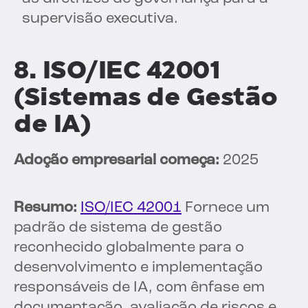
supervisão executiva.
8. ISO/IEC 42001
(Sistemas de Gestão
de IA)
Adoção empresarial começa:
2025
Resumo:
ISO/IEC 42001
Fornece um
padrão de sistema de gestão
reconhecido globalmente para o
desenvolvimento e implementação
responsáveis de IA, com ênfase em
documentação, avaliação de riscos e