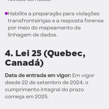
Habilite a preparação para violações
transfronteiriças e a resposta forense
por meio do mapeamento da
linhagem de dados.
4. Lei 25 (Quebec,
Canadá)
Data de entrada em vigor:
Em vigor
desde 22 de setembro de 2024; o
cumprimento integral do prazo
começa em 2025.