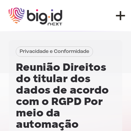
Pular para o conteúdo
Privacidade e Conformidade
Reunião
Direitos
do titular dos
dados de acordo
com o RGPD
Por
meio da
automação