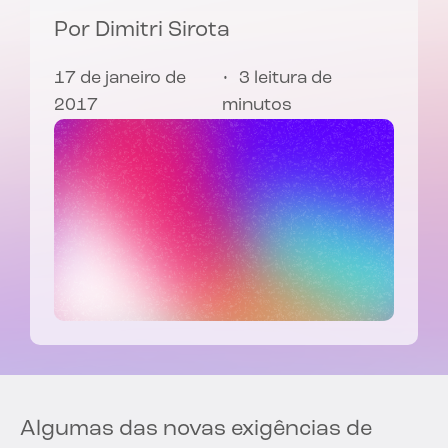
Por
Dimitri Sirota
17 de janeiro de
3 leitura de
2017
minutos
Algumas das novas exigências de