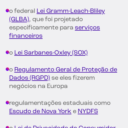
o federal
Lei Gramm-Leach-Bliley
(GLBA)
, que foi projetado
especificamente para
serviços
financeiros
o
Lei Sarbanes-Oxley (SOX)
o
Regulamento Geral de Proteção de
Dados (RGPD)
se eles fizerem
negócios na Europa
regulamentações estaduais como
Escudo de Nova York
e
NYDFS