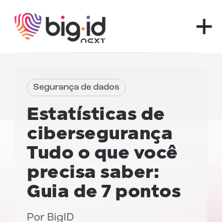
Pular para o conteúdo
Segurança de dados
Estatísticas de
cibersegurança
Tudo o que você
precisa saber:
Guia de 7 pontos
Por
BigID