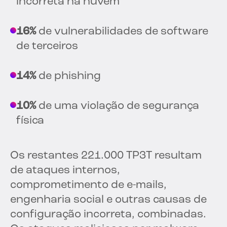
incorreta na nuvem
16%
de vulnerabilidades de software
de terceiros
14%
de phishing
10%
de uma violação de segurança
física
Os restantes 221.000 TP3T resultam
de ataques internos,
comprometimento de e-mails,
engenharia social e outras causas de
configuração incorreta, combinadas.