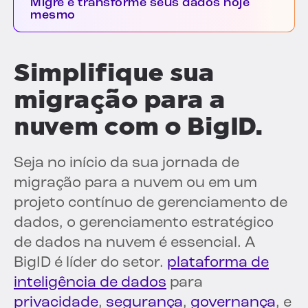
Migre e transforme seus dados hoje
mesmo
Simplifique sua
migração para a
nuvem com o BigID.
Seja no início da sua jornada de
migração para a nuvem ou em um
projeto contínuo de gerenciamento de
dados, o gerenciamento estratégico
de dados na nuvem é essencial. A
BigID é líder do setor.
plataforma de
inteligência de dados
para
privacidade
,
segurança
,
governança
, e