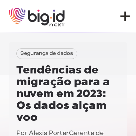
Pular para o conteúdo
Segurança de dados
Tendências de
migração para a
nuvem em 2023:
Os dados alçam
voo
Por
Alexis Porter
Gerente de