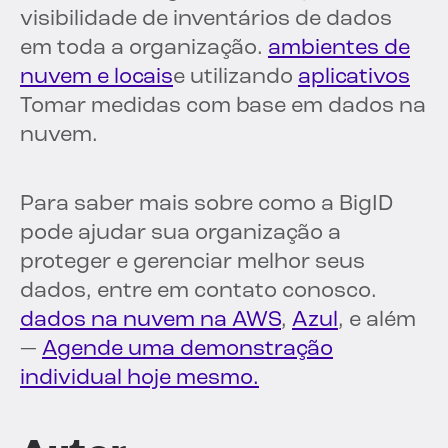
visibilidade de inventários de dados
em toda a organização.
ambientes de
nuvem e locais
e utilizando
aplicativos
Tomar medidas com base em dados na
nuvem.
Para saber mais sobre como a BigID
pode ajudar sua organização a
proteger e gerenciar melhor seus
dados, entre em contato conosco.
dados na nuvem na AWS
,
Azul
, e além
—
Agende uma demonstração
individual hoje mesmo.