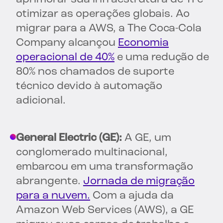
otimizar as operações globais. Ao
migrar para a AWS, a The Coca-Cola
Company alcançou
Economia
operacional de 40%
e uma redução de
80% nos chamados de suporte
técnico devido à automação
adicional.
General Electric (GE):
A GE, um
conglomerado multinacional,
embarcou em uma transformação
abrangente.
Jornada de migração
para a nuvem.
Com a ajuda da
Amazon Web Services (AWS), a GE