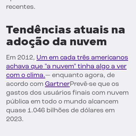
recentes.
Tendências atuais na
adoção da nuvem
Em 2012,
Um em cada três americanos
achava que "a nuvem" tinha algo a ver
com o clima.
— enquanto agora, de
acordo com
Gartner
Prevê-se que os
gastos dos usuários finais com nuvem
pública em todo o mundo alcancem
quase 1.046 bilhões de dólares em
2023.