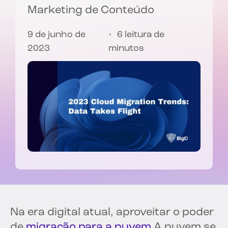
Marketing de Conteúdo
9 de junho de
6 leitura de
2023
minutos
Na era digital atual, aproveitar o poder
de
migração para a nuvem
A nuvem se