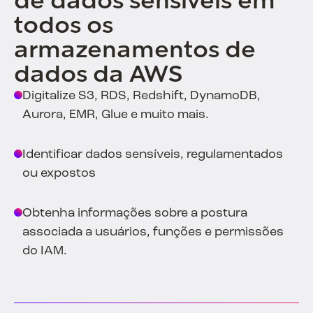
de dados sensíveis em
todos os
armazenamentos de
dados da AWS
Digitalize S3, RDS, Redshift, DynamoDB,
Aurora, EMR, Glue e muito mais.
Identificar dados sensíveis, regulamentados
ou expostos
Obtenha informações sobre a postura
associada a usuários, funções e permissões
do IAM.