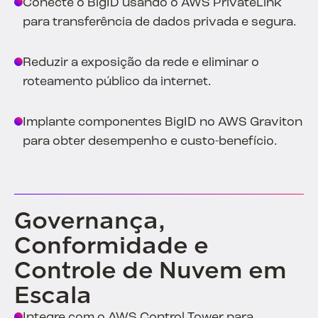
Conecte o BigID usando o AWS PrivateLink
para transferência de dados privada e segura.
Reduzir a exposição da rede e eliminar o
roteamento público da internet.
Implante componentes BigID no AWS Graviton
para obter desempenho e custo-benefício.
Governança,
Conformidade e
Controle de Nuvem em
Escala
Integre com o AWS Control Tower para