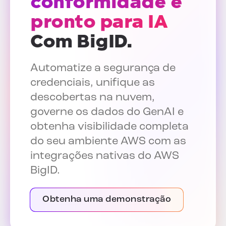
conformidade e
pronto para IA
Com BigID.
Automatize a segurança de
credenciais, unifique as
descobertas na nuvem,
governe os dados do GenAI e
obtenha visibilidade completa
do seu ambiente AWS com as
integrações nativas do AWS
BigID.
Obtenha uma demonstração