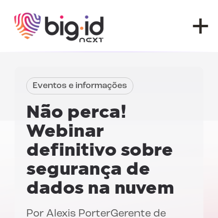
Pular para o conteúdo
Eventos e informações
Não perca!
Webinar
definitivo sobre
segurança de
dados na nuvem
Por
Alexis Porter
Gerente de