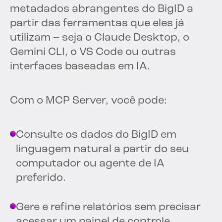
metadados abrangentes do BigID a
partir das ferramentas que eles já
utilizam – seja o Claude Desktop, o
Gemini CLI, o VS Code ou outras
interfaces baseadas em IA.
Com o MCP Server, você pode:
Consulte os dados do BigID em
linguagem natural a partir do seu
computador ou agente de IA
preferido.
Gere e refine relatórios sem precisar
acessar um painel de controle.