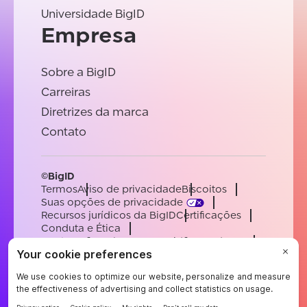
Universidade BigID
Empresa
Sobre a BigID
Carreiras
Diretrizes da marca
Contato
©BigID
Termos
Aviso de privacidade
Biscoitos
Suas opções de privacidade
Recursos jurídicos da BigID
Certificações
Conduta e Ética
Declaração sobre a escravidão moderna
Subprocessadores
Apoiar
Carreiras
[email protected]
English
German
French
Spanish
Portuguese