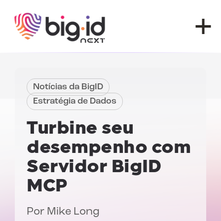
Pular para o conteúdo
Notícias da BigID
Estratégia de Dados
Turbine seu
desempenho com
Servidor BigID
MCP
Por Mike Long