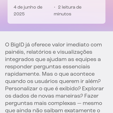
4 de junho de
2 leitura de
2025
minutos
O BigID já oferece valor imediato com
painéis, relatórios e visualizações
integrados que ajudam as equipes a
responder perguntas essenciais
rapidamente. Mas o que acontece
quando os usuários querem ir além?
Personalizar o que é exibido? Explorar
os dados de novas maneiras? Fazer
perguntas mais complexas — mesmo
que ainda não saibam exatamente o