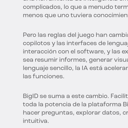
complicados, lo que a menudo ter
menos que uno tuviera conocimient
Pero las reglas del juego han cambia
copilotos y las interfaces de leng
interacción con el software, y las 
sea resumir informes, generar visu
lenguaje sencillo, la IA está aceler
las funciones.
BigID se suma a este cambio. Facili
toda la potencia de la plataforma B
hacer preguntas, explorar datos, c
intuitiva.