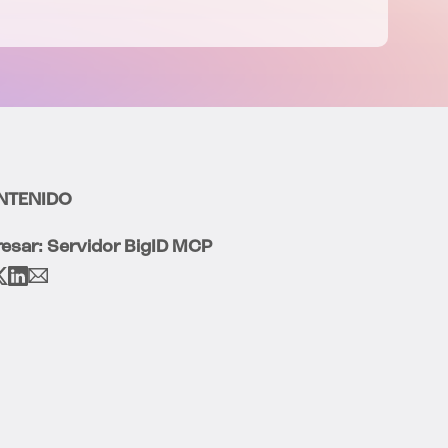
NTENIDO
resar: Servidor BigID MCP