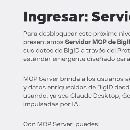
Ingresar: Serv
Para desbloquear este próximo nivel 
presentamos
Servidor MCP de BigI
sus datos de BigID a través del Pr
estándar emergente diseñado para 
MCP Server brinda a los usuarios a
y datos enriquecidos de BigID desd
usando, ya sea Claude Desktop, Gem
impulsadas por IA.
Con MCP Server, puedes: