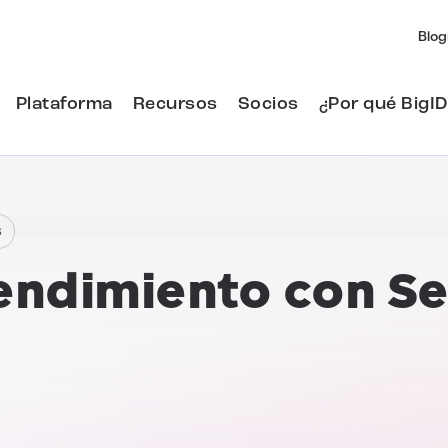
Blog
Plataforma
Recursos
Socios
¿Por qué BigID
s
endimiento con
Se