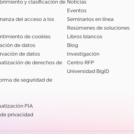
rimiento y clasificación de
Noticias
Eventos
anza del acceso a los
Seminarios en línea
Resúmenes de soluciones
ntimiento de cookies
Libros blancos
ación de datos
Blog
rvación de datos
Investigación
atización de derechos de
Centro RFP
Universidad BigID
forma de seguridad de
atización PIA
 de privacidad