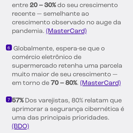
entre
20 – 30%
do seu crescimento
recente — semelhante ao
crescimento observado no auge da
pandemia.
(MasterCard)
Globalmente, espera-se que o
comércio eletrônico de
supermercado retenha uma parcela
muito maior de seu crescimento —
em torno de
70 – 80%
.
(MasterCard)
57%
Dos varejistas, 80% relatam que
aprimorar a segurança cibernética é
uma das principais prioridades.
(BDO)