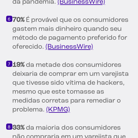
da pandemia.
(BusinessWire)
70%
É provável que os consumidores
gastem mais dinheiro quando seu
método de pagamento preferido for
oferecido.
(BusinessWire)
19%
da metade dos consumidores
deixaria de comprar em um varejista
que tivesse sido vítima de hackers,
mesmo que este tomasse as
medidas corretas para remediar o
problema.
(KPMG)
33%
da maioria dos consumidores
não compraria em um varejista que