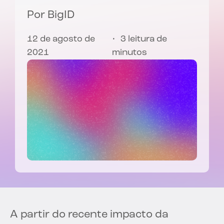
Por
BigID
12 de agosto de
3 leitura de
2021
minutos
A partir do recente impacto da