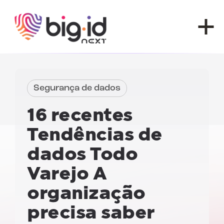
Pular para o conteúdo
Segurança de dados
16 recentes
Tendências de
dados
Todo
Varejo
A
organização
precisa saber