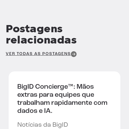
Postagens
relacionadas
VER TODAS AS POSTAGENS
BigID Concierge™:
Mãos
extras para equipes que
trabalham rapidamente com
dados e IA.
Notícias da BigID