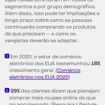
lojas físicas diminuíram em todos os
segmentos e por grupo demográfico.
Além disso, isso pode ter implicações a
longo prazo sobre como as pessoas
continuarão comprando os produtos
de que precisam — e como os
varejistas deverão se adaptar.
Em 2020, o setor de comércio
eletrônico dos EUA testemunhou
18%
crescimento geral.
(Comércio
eletrônico nos EUA 2020)
29%
dos clientes dizem que planejam
comprar mais roupas online do que
no ano passado. (Pesquisa Lifestyle