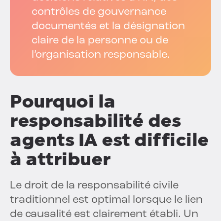
contrôles de gouvernance
documentés et la désignation
claire de la personne ou de
l’organisation responsable.
Pourquoi la
responsabilité des
agents IA est difficile
à attribuer
Le droit de la responsabilité civile
traditionnel est optimal lorsque le lien
de causalité est clairement établi. Un