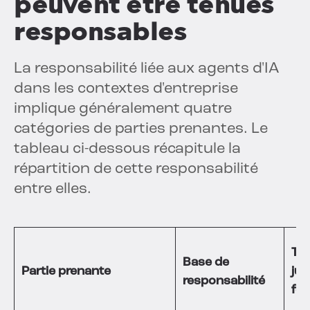
peuvent être tenues
responsables
La responsabilité liée aux agents d'IA
dans les contextes d'entreprise
implique généralement quatre
catégories de parties prenantes. Le
tableau ci-dessous récapitule la
répartition de cette responsabilité
entre elles.
Thé
Base de
Partie prenante
jur
responsabilité
fo