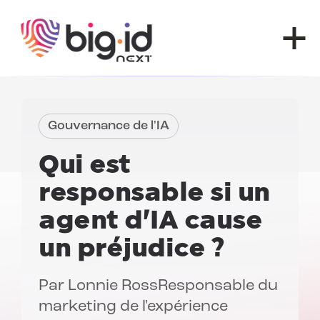
Skip to content
Gouvernance de l'IA
Qui est
responsable si un
agent d'IA cause
un préjudice ?
Par
Lonnie Ross
Responsable du
marketing de l'expérience