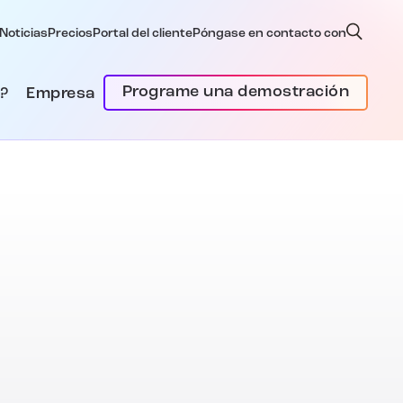
Noticias
Precios
Portal del cliente
Póngase en contacto con
Programe una demostración
?
Empresa