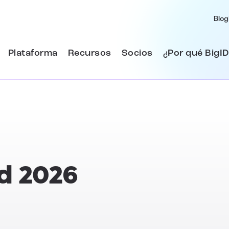
Blog
Plataforma
Recursos
Socios
¿Por qué BigID
d
2026