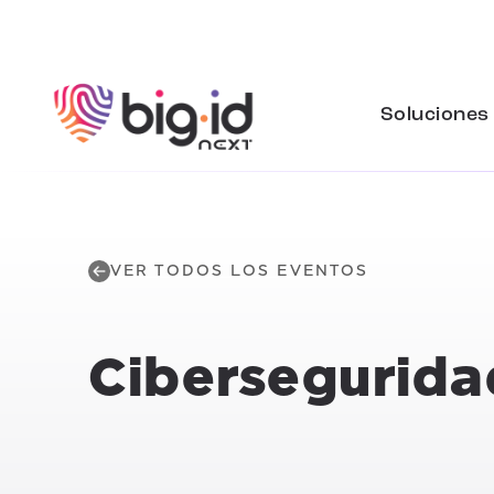
Ir al contenido
Soluciones
VER TODOS LOS EVENTOS
Cibersegurida