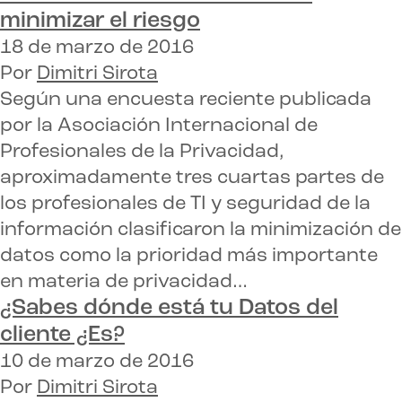
minimizar el riesgo
18 de marzo de 2016
Por
Dimitri Sirota
Según una encuesta reciente publicada
por la Asociación Internacional de
Profesionales de la Privacidad,
aproximadamente tres cuartas partes de
los profesionales de TI y seguridad de la
información clasificaron la minimización de
datos como la prioridad más importante
en materia de privacidad…
¿Sabes dónde está tu
Datos del
cliente
¿Es?
10 de marzo de 2016
Por
Dimitri Sirota