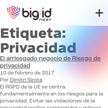
Ir al contenido
Etiqueta:
Privacidad
El arriesgado negocio de
Riesgo de
privacidad
10 de febrero de 2017
Por
Dimitri Sirota
El RGPD de la UE se centra
fundamentalmente en los riesgos para la
privacidad. Evitar las violaciones de la