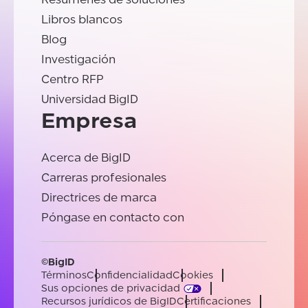
Libros blancos
Blog
Investigación
Centro RFP
Universidad BigID
Empresa
Acerca de BigID
Carreras profesionales
Directrices de marca
Póngase en contacto con
©BigID
Términos
Confidencialidad
Cookies
Sus opciones de privacidad
Recursos jurídicos de BigID
Certificaciones