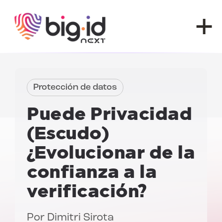
Ir al contenido
Protección de datos
Puede
Privacidad
(Escudo)
¿Evolucionar de la
confianza a la
verificación?
Por
Dimitri Sirota