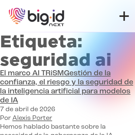
Ir al contenido
Etiqueta:
seguridad ai
El marco AI TRiSM
Gestión de la
confianza, el riesgo y la seguridad de
la inteligencia artificial para modelos
de IA
7 de abril de 2026
Por
Alexis Porter
Hemos hablado bastante sobre la