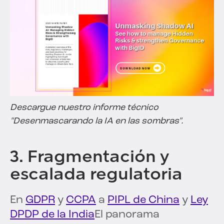
Descargue nuestro informe técnico
"Desenmascarando la IA en las sombras".
3. Fragmentación y
escalada regulatoria
En
GDPR
y
CCPA
a
PIPL de China
y
Ley
DPDP de la India
El panorama