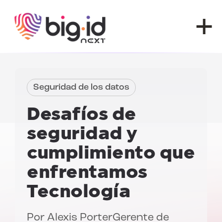
Ir al contenido
Seguridad de los datos
Desafíos de
seguridad y
cumplimiento que
enfrentamos
Tecnología
Por
Alexis Porter
Gerente de