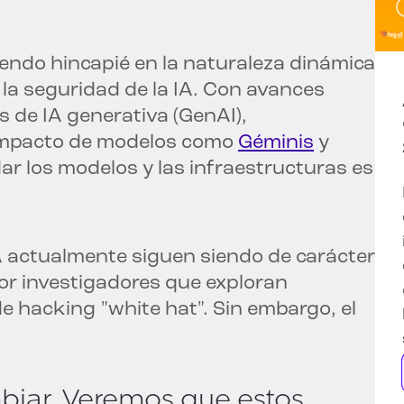
iendo hincapié en la naturaleza dinámica
 la seguridad de la IA. Con avances
s de IA generativa (GenAI),
 impacto de modelos como
Géminis
y
ar los modelos y las infraestructuras es
A actualmente siguen siendo de carácter
r investigadores que exploran
de hacking "white hat". Sin embargo, el
biar. Veremos que estos