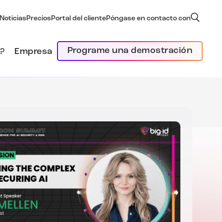
Noticias
Precios
Portal del cliente
Póngase en contacto con
Programe una demostración
?
Empresa