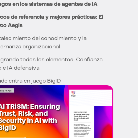
sgos en los sistemas de agentes de IA
cos de referencia y mejores prácticas: El
co Aegis
talecimiento del conocimiento y la
ernanza organizacional
egrando todos los elementos: Confianza
o e IA defensiva
de entra en juego BigID