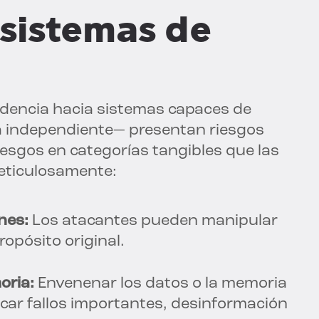
 sistemas de
ndencia hacia sistemas capaces de
a independiente— presentan riesgos
riesgos en categorías tangibles que las
eticulosamente:
nes:
Los atacantes pueden manipular
ropósito original.
oria:
Envenenar los datos o la memoria
car fallos importantes, desinformación