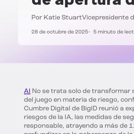
Por
Katie Stuart
Vicepresidente 
28 de octubre de 2025
5 minuto de lec
AI
No se trata solo de transformar s
del juego en materia de riesgo, con
Cumbre Digital de BigID reunió a ex
riesgos de la IA, las medidas de se
responsable, atrayendo a más de 1