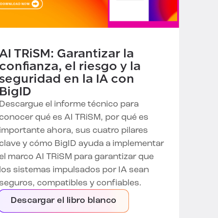
AI TRiSM: Garantizar la
confianza, el riesgo y la
seguridad en la IA con
BigID
Descargue el informe técnico para
conocer qué es AI TRiSM, por qué es
importante ahora, sus cuatro pilares
clave y cómo BigID ayuda a implementar
el marco AI TRiSM para garantizar que
los sistemas impulsados por IA sean
seguros, compatibles y confiables.
Descargar el libro blanco