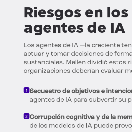
Riesgos en los
agentes de IA
Los agentes de IA —la creciente te
actuar y tomar decisiones de form
sustanciales. Mellen dividió estos 
organizaciones deberían evaluar m
Secuestro de objetivos e intencio
agentes de IA para subvertir su p
Corrupción cognitiva y de la mem
de los modelos de IA puede provo