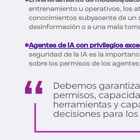
Envenenamiento de modelos/dato
entrenamiento u operativos, los 
conocimientos subyacente de un s
desinformación o a una mala toma
Agentes de IA con privilegios exce
seguridad de la IA es la importanc
sobre los permisos de los agentes
Debemos garantiza
permisos, capacid
herramientas y ca
decisiones para los