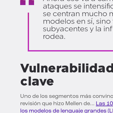
ataques se intensif
se centran mucho m
modelos en sí, sino
subyacentes y la inf
rodea.
Vulnerabilida
clave
Uno de los segmentos más convincen
revisión que hizo Mellen de...
Las 1
los modelos de lenguaje grandes (