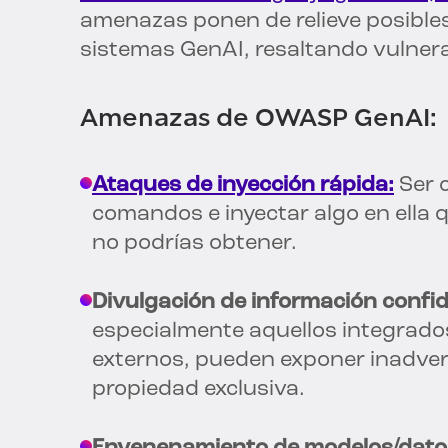
amenazas ponen de relieve posibles
sistemas GenAI, resaltando vulner
Amenazas de OWASP GenAI:
Ataques de inyección rápida:
Ser c
comandos e inyectar algo en ella 
no podrías obtener.
Divulgación de información confid
especialmente aquellos integrado
externos, pueden exponer inadver
propiedad exclusiva.