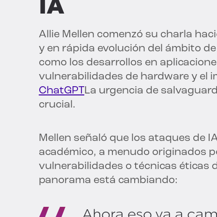
IA
Allie Mellen comenzó su charla hac
y en rápida evolución del ámbito de
como los desarrollos en aplicacione
vulnerabilidades de hardware y el
ChatGPT
La urgencia de salvaguard
crucial.
Mellen señaló que los ataques de I
académico, a menudo originados po
vulnerabilidades o técnicas éticas 
panorama está cambiando:
Ahora eso va a cam