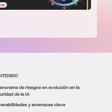
NTENIDO
panorama de riesgos en evolución en la
uridad de la IA
nerabilidades y amenazas clave