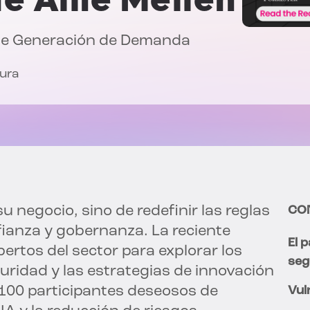
de Generación de Demanda
tura
u negocio, sino de redefinir las reglas
CO
fianza y gobernanza. La reciente
El 
pertos del sector para explorar los
seg
guridad y las estrategias de innovación
100 participantes deseosos de
Vul