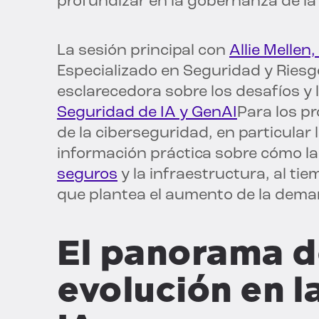
profundizar en la gobernanza de la 
La sesión principal con
Allie Mellen
Especializado en Seguridad y Riesg
esclarecedora sobre los desafíos y 
Seguridad de IA y GenAI
Para los pr
de la ciberseguridad, en particular 
información práctica sobre cómo l
seguros
y la infraestructura, al ti
que plantea el aumento de la dem
El panorama d
evolución en l