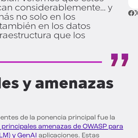
ican considerablemente… y
ás no solo en los
 también en los datos
raestructura que los
des y amenazas
tes de la ponencia principal fue la
0 principales amenazas de OWASP para
LLM) y GenAI
aplicaciones. Estas