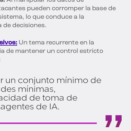
s:
Al manipular los datos de
atacantes pueden corromper la base de
istema, lo que conduce a la
 de decisiones.
sivos:
Un tema recurrente en la
ia de mantener un control estricto
:
r un conjunto mínimo de
ades mínimas,
pacidad de toma de
 agentes de IA.