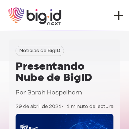
Ir al contenido
Noticias de BigID
Presentando
Nube de BigID
Por
Sarah Hospelhorn
29 de abril de 2021
1 minuto de lectura