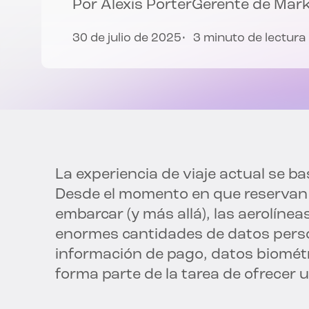
Por
Alexis Porter
Gerente de Mark
30 de julio de 2025
3 minuto de lectura
La experiencia de viaje actual se b
Desde el momento en que reservan
embarcar (y más allá), las aerolíne
enormes cantidades de datos perso
información de pago, datos biométr
forma parte de la tarea de ofrecer u