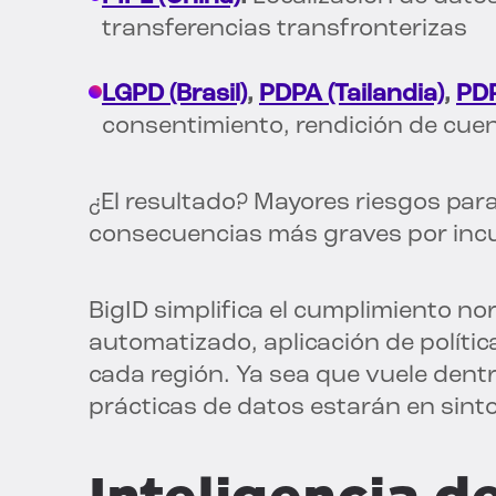
transferencias transfronterizas
LGPD (Brasil)
,
PDPA (Tailandia)
,
PDP
consentimiento, rendición de cuen
¿El resultado? Mayores riesgos par
consecuencias más graves por inc
BigID simplifica el cumplimiento n
automatizado, aplicación de políti
cada región. Ya sea que vuele dentro
prácticas de datos estarán en sinton