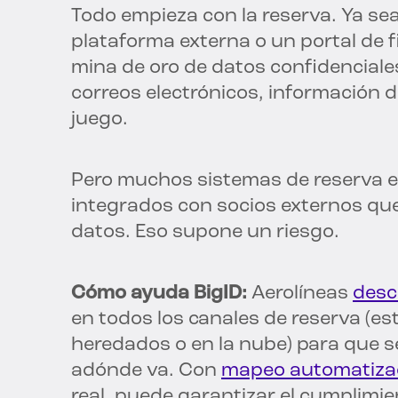
Todo empieza con la reserva. Ya sea
plataforma externa o un portal de f
mina de oro de datos confidenciale
correos electrónicos, información de
juego.
Pero muchos sistemas de reserva 
integrados con socios externos que
datos. Eso supone un riesgo.
Cómo ayuda BigID:
Aerolíneas
descu
en todos los canales de reserva (e
heredados o en la nube) para que 
adónde va. Con
mapeo automatiza
real, puede garantizar el cumplimie