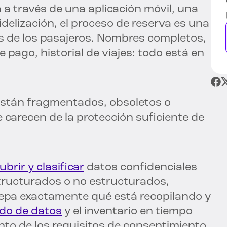
 a través de una aplicación móvil, una
idelización, el proceso de reserva es una
s de los pasajeros. Nombres completos,
 pago, historial de viajes: todo está en
están fragmentados, obsoletos o
 carecen de la protección suficiente de
brir y clasificar
datos confidenciales
structurados o no estructurados,
sepa exactamente qué está recopilando y
do de datos
y el inventario en tiempo
nto de los requisitos de consentimiento