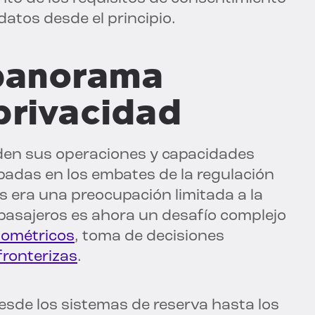
datos desde el principio.
 panorama
privacidad
den sus operaciones y capacidades
apadas en los embates de la regulación
es era una preocupación limitada a la
 pasajeros es ahora un desafío complejo
iométricos
, toma de decisiones
fronterizas
.
desde los sistemas de reserva hasta los