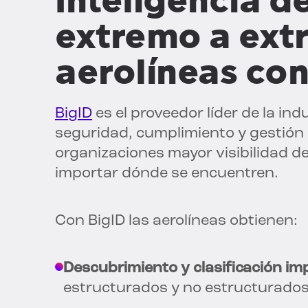
Inteligencia d
extremo a ext
aerolíneas con
BigID
es el proveedor líder de la ind
seguridad, cumplimiento y gestión 
organizaciones mayor visibilidad d
importar dónde se encuentren.
Con BigID las aerolíneas obtienen:
Descubrimiento y clasificación i
estructurados y no estructurado