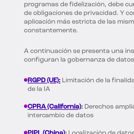
programas de fidelización, debe c
de obligaciones de privacidad. Y co
aplicación más estricta de las mis
constantemente.
A continuación se presenta una ins
configuran la gobernanza de datos 
RGPD (UE):
Limitación de la finali
de la IA
CPRA (California)
:
Derechos amplia
intercambio de datos
PIPL (China)
:
Localización de dato