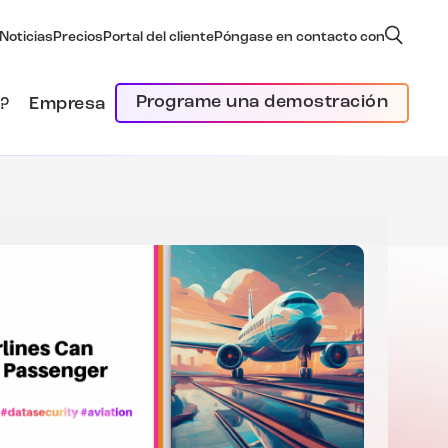
Noticias
Precios
Portal del cliente
Póngase en contacto con
Programe una demostración
?
Empresa