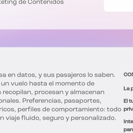
eting de Contenidos
asa en datos, y sus pasajeros lo saben.
CO
 un vuelo hasta el momento de
La 
as recopilan, procesan y almacenan
nales. Preferencias, pasaportes,
El 
icos, perfiles de comportamiento: todo
pri
n viaje fluido, seguro y personalizado.
Int
par