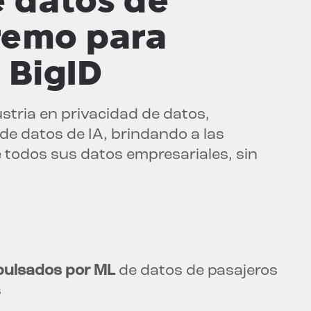
e datos de
remo para
 BigID
ustria en privacidad de datos,
de datos de IA, brindando a las
e todos sus datos empresariales, sin
mpulsados por ML
de datos de pasajeros
s