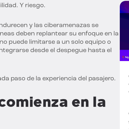
lidad. Y riesgo.
endurecen y las ciberamenazas se
líneas deben replantear su enfoque en la
no puede limitarse a un solo equipo o
 integrarse desde el despegue hasta el
a paso de la experiencia del pasajero.
comienza en la