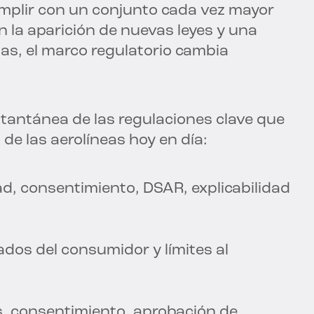
umplir con un conjunto cada vez mayor
n la aparición de nuevas leyes y una
mas, el marco regulatorio cambia
tantánea de las regulaciones clave que
de las aerolíneas hoy en día:
dad, consentimiento, DSAR, explicabilidad
dos del consumidor y límites al
s, consentimiento, aprobación de