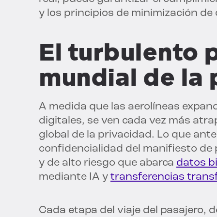
y los principios de minimización de 
El turbulento
mundial de la 
A medida que las aerolíneas expan
digitales, se ven cada vez más atr
global de la privacidad. Lo que ant
confidencialidad del manifiesto de
y de alto riesgo que abarca
datos b
mediante IA y
transferencias trans
Cada etapa del viaje del pasajero, 