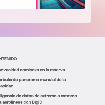
NTENIDO
privacidad comienza en la reserva
turbulento panorama mundial de la
vacidad
eligencia de datos de extremo a extremo
a aerolíneas con BigID