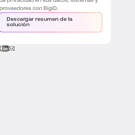
de privacidad en sus datos, sistemas y
proveedores con BigID.
Descargar resumen de la
solución