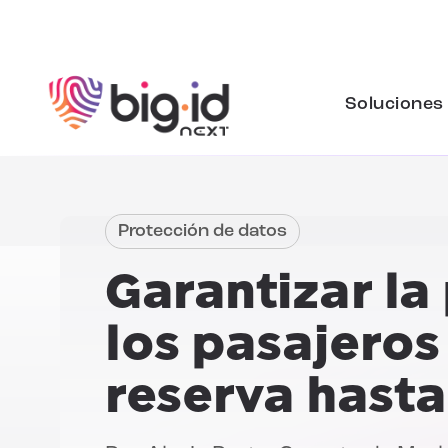
Ir al contenido
Soluciones
Protección de datos
Garantizar la
los pasajeros
reserva hast