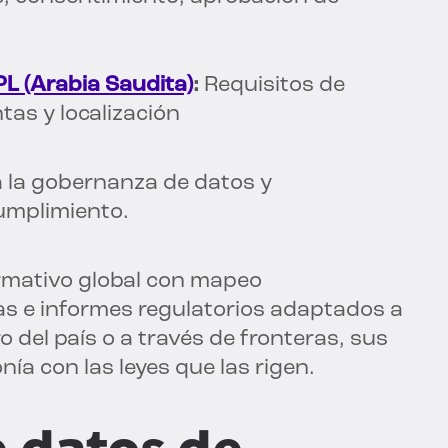
L (Arabia Saudita)
:
Requisitos de
tas y localización
a la gobernanza de datos y
umplimiento.
ormativo global con mapeo
cas e informes regulatorios adaptados a
 del país o a través de fronteras, sus
ía con las leyes que las rigen.