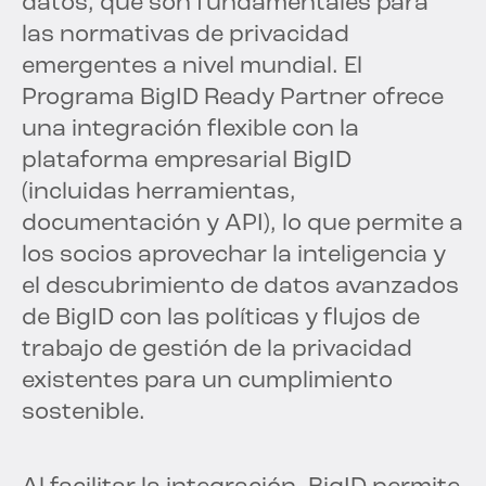
datos, que son fundamentales para
las normativas de privacidad
emergentes a nivel mundial. El
Programa BigID Ready Partner ofrece
una integración flexible con la
plataforma empresarial BigID
(incluidas herramientas,
documentación y API), lo que permite a
los socios aprovechar la inteligencia y
el descubrimiento de datos avanzados
de BigID con las políticas y flujos de
trabajo de gestión de la privacidad
existentes para un cumplimiento
sostenible.