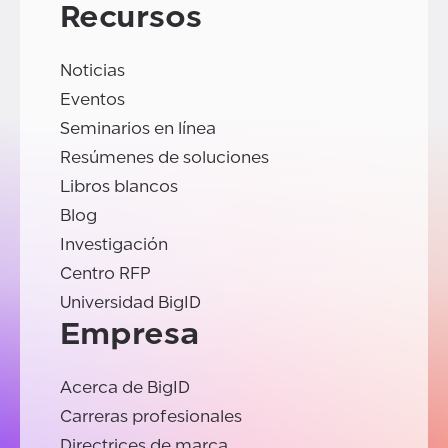
Recursos
Noticias
Eventos
Seminarios en línea
Resúmenes de soluciones
Libros blancos
Blog
Investigación
Centro RFP
Universidad BigID
Empresa
Acerca de BigID
Carreras profesionales
Directrices de marca