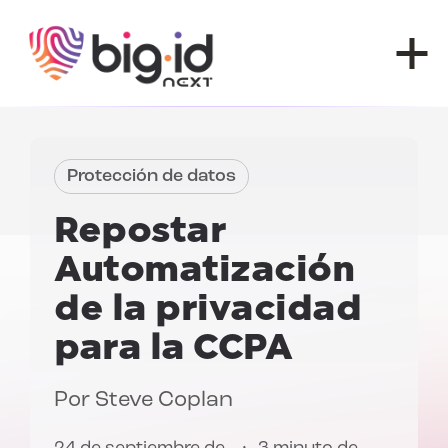
Ir al contenido
Protección de datos
Repostar
Automatización
de la privacidad
para la CCPA
Por
Steve Coplan