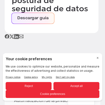
postura de
seguridad de datos
Descargar guía
Plataforma
Descubrimiento y clasificación
Spanish
Automatización de la privacidad con