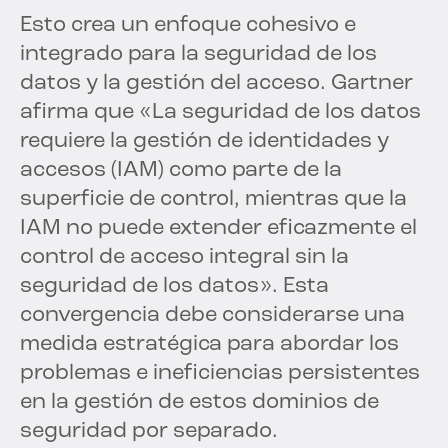
Esto crea un enfoque cohesivo e
integrado para la seguridad de los
datos y la gestión del acceso. Gartner
afirma que «La seguridad de los datos
requiere la gestión de identidades y
accesos (IAM) como parte de la
superficie de control, mientras que la
IAM no puede extender eficazmente el
control de acceso integral sin la
seguridad de los datos». Esta
convergencia debe considerarse una
medida estratégica para abordar los
problemas e ineficiencias persistentes
en la gestión de estos dominios de
seguridad por separado.