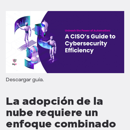
Descargar guía.
La adopción de la
nube requiere un
enfoque combinado