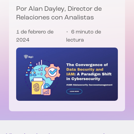
Por
Alan Dayley
, Director de
Relaciones con Analistas
1 de febrero de
6 minuto de
2024
lectura