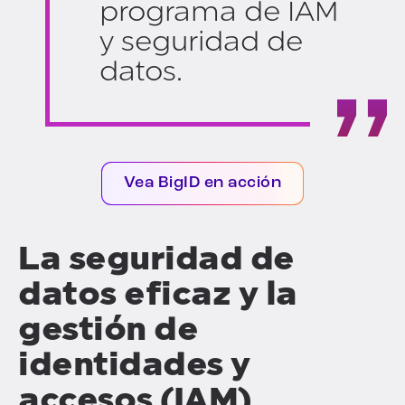
programa de IAM
y seguridad de
datos.
Vea BigID en acción
La seguridad de
datos eficaz y la
gestión de
identidades y
accesos (IAM)