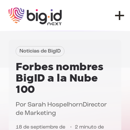
Ir al contenido
Noticias de BigID
Forbes
nombres
BigID a la
Nube
100
Por
Sarah Hospelhorn
Director
de Marketing
18 de septiembre de
2 minuto de