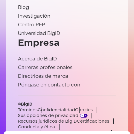
Blog
Investigación
Centro RFP
Universidad BigID
Empresa
Acerca de BigID
Carreras profesionales
Directrices de marca
Póngase en contacto con
©BigID
Términos
Confidencialidad
Cookies
Sus opciones de privacidad
Recursos jurídicos de BigID
Certificaciones
Conducta y ética
Declaración sobre la esclavitud moderna