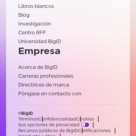
Libros blancos
Blog
Investigación
Centro RFP
Universidad BigID
Empresa
Acerca de BigID
Carreras profesionales
Directrices de marca
Póngase en contacto con
©BigID
Términos
Confidencialidad
Cookies
Sus opciones de privacidad
Recursos jurídicos de BigID
Certificaciones