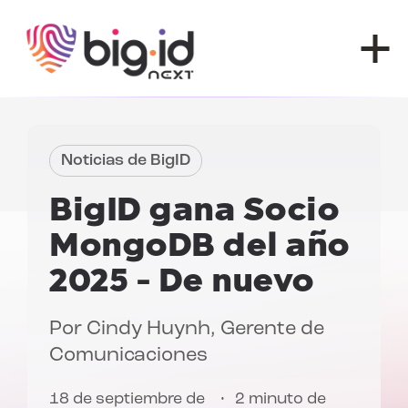
Ir al contenido
Noticias de BigID
BigID gana
Socio
MongoDB del año
2025
- De nuevo
Por
Cindy Huynh
, Gerente de
Comunicaciones
18 de septiembre de
2 minuto de