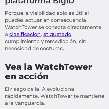
plataforma BigID
Porque la visibilidad solo es útil si
puedes actuar en consecuencia.
WatchTower se conecta directamente
a
clasificación
,
etiquetado
,
cumplimiento y remediación, sin
necesidad de costuras.
Vea la WatchTower
en acción
El riesgo de la IA evoluciona
rápidamente. WatchTower te mantiene
a la vanguardia.