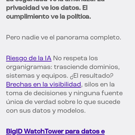
privacidad ve los datos. El
cumplimiento ve la política.
Pero nadie ve el panorama completo.
Riesgo de la IA
No respeta los
organigramas: trasciende dominios,
sistemas y equipos. ¿El resultado?
Brechas en la visibilidad
, silos en la
toma de decisiones y ninguna fuente
única de verdad sobre lo que sucede
con sus datos y modelos.
BigID WatchTower para datos e