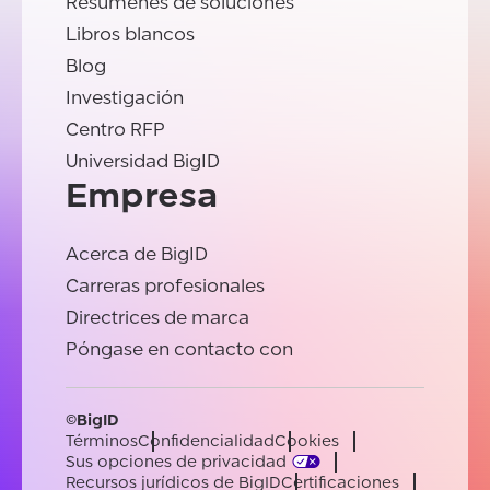
Resúmenes de soluciones
Libros blancos
Blog
Investigación
Centro RFP
Universidad BigID
Empresa
Acerca de BigID
Carreras profesionales
Directrices de marca
Póngase en contacto con
©BigID
Términos
Confidencialidad
Cookies
Sus opciones de privacidad
Recursos jurídicos de BigID
Certificaciones