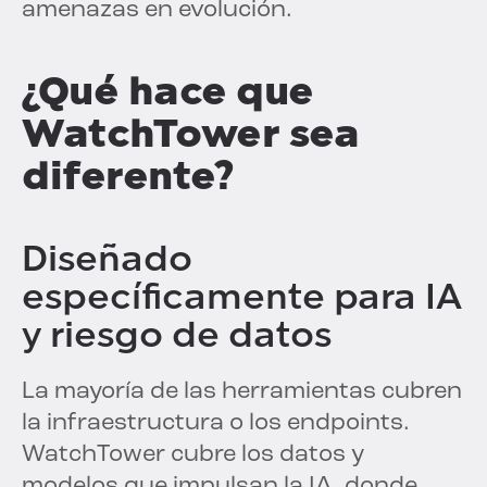
amenazas en evolución.
¿Qué hace que
WatchTower sea
diferente?
Diseñado
específicamente para IA
y riesgo de datos
La mayoría de las herramientas cubren
la infraestructura o los endpoints.
WatchTower cubre los datos y
modelos que impulsan la IA, donde