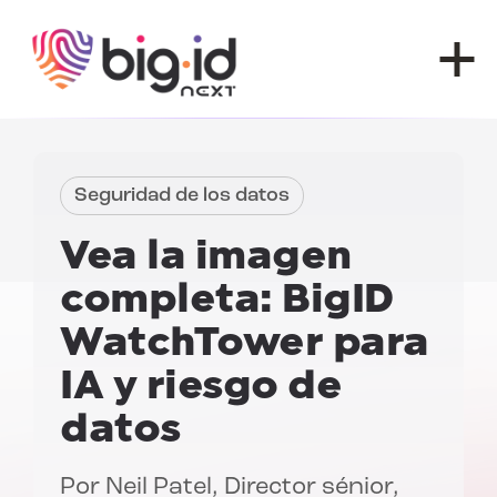
Ir al contenido
Seguridad de los datos
Vea la imagen
completa:
BigID
WatchTower para
IA y riesgo de
datos
Por
Neil Patel
, Director sénior,