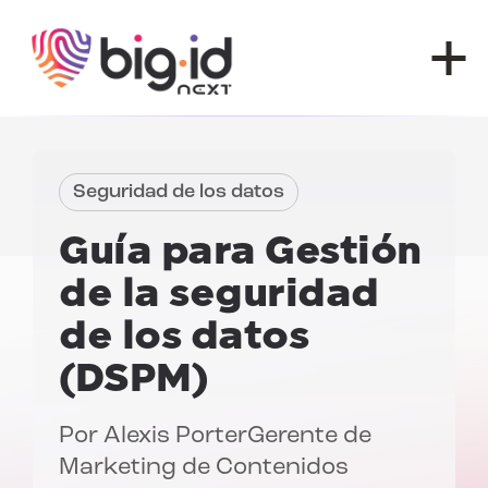
Ir al contenido
Seguridad de los datos
Guía para
Gestión
de la seguridad
de los datos
(DSPM)
Por
Alexis Porter
Gerente de
Marketing de Contenidos