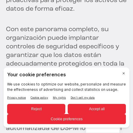
proactivas para proteger los activos de
datos de forma eficaz.
Con este panorama completo, su
organización puede implantar
controles de seguridad específicos y
garantizar que los datos están
adecuadamente protegidos en toda la
infraestructura.
Corrección
automatizada
Las capacidades de corrección
Spanish
automatizada de DSPM lo diferencian