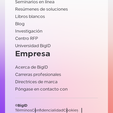
Seminarios en línea
Resúmenes de soluciones
Libros blancos
Blog
Investigación
Centro RFP
Universidad BigID
Empresa
Acerca de BigID
Carreras profesionales
Directrices de marca
Póngase en contacto con
©BigID
Términos
Confidencialidad
Cookies