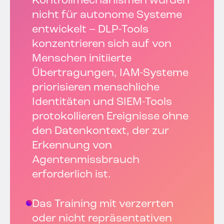
Kontrollmechanismen wurden
nicht für autonome Systeme
entwickelt – DLP-Tools
konzentrieren sich auf von
Menschen initiierte
Übertragungen, IAM-Systeme
priorisieren menschliche
Identitäten und SIEM-Tools
protokollieren Ereignisse ohne
den Datenkontext, der zur
Erkennung von
Agentenmissbrauch
erforderlich ist.
Das Training mit verzerrten
oder nicht repräsentativen