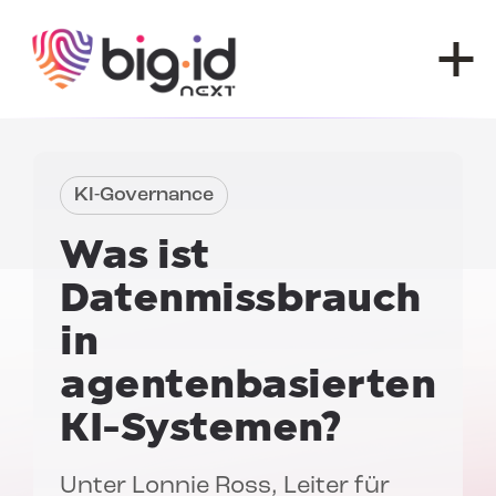
Zum Inhalt springen
KI-Governance
Was ist
Datenmissbrauch
in
agentenbasierten
KI-Systemen?
Unter
Lonnie Ross
, Leiter für