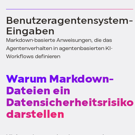
Benutzeragentensystem-
Eingaben
Markdown-basierte Anweisungen, die das
Agentenverhalten in agentenbasierten KI-
Workflows definieren
Warum Markdown-
Dateien ein
Datensicherheitsrisiko
darstellen