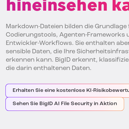
hineinsehen k
Markdown-Dateien bilden die Grundlage fü
Codierungstools, Agenten-Frameworks 
Entwickler-Workflows. Sie enthalten abe
sensible Daten, die Ihre Sicherheitsinfra
erkennen kann. BigID erkennt, klassifizi
die darin enthaltenen Daten.
Erhalten Sie eine kostenlose KI-Risikobewert
Sehen Sie BigID AI File Security in Aktion