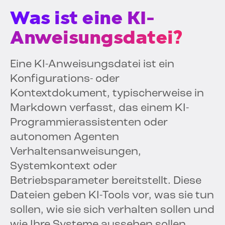
Was ist eine KI-
Anweisungsdatei?
Eine KI-Anweisungsdatei ist ein
Konfigurations- oder
Kontextdokument, typischerweise in
Markdown verfasst, das einem KI-
Programmierassistenten oder
autonomen Agenten
Verhaltensanweisungen,
Systemkontext oder
Betriebsparameter bereitstellt. Diese
Dateien geben KI-Tools vor, was sie tun
sollen, wie sie sich verhalten sollen und
wie Ihre Systeme aussehen sollen.