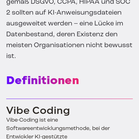
gemäß DSGVO, CCPA, HIPAA und SOC
2 sollten auf KI-Anweisungsdateien
ausgeweitet werden – eine Lücke im
Datenbestand, deren Existenz den
meisten Organisationen nicht bewusst
ist.
Definitionen
Vibe Coding
Vibe-Coding ist eine
Softwareentwicklungsmethode, bei der
Entwickler KI-gestützte