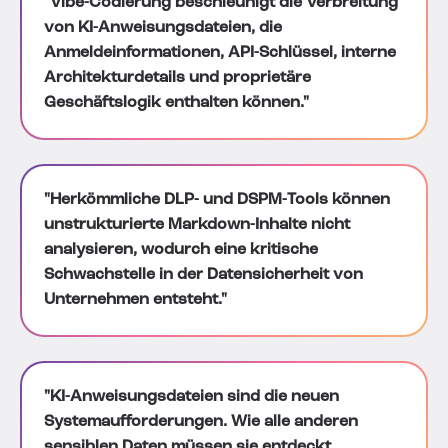
"Vibe-Codierung beschleunigt die Verbreitung
von KI-Anweisungsdateien, die
Anmeldeinformationen, API-Schlüssel, interne
Architekturdetails und proprietäre
Geschäftslogik enthalten können."
"Herkömmliche DLP- und DSPM-Tools können
unstrukturierte Markdown-Inhalte nicht
analysieren, wodurch eine kritische
Schwachstelle in der Datensicherheit von
Unternehmen entsteht."
"KI-Anweisungsdateien sind die neuen
Systemaufforderungen. Wie alle anderen
sensiblen Daten müssen sie entdeckt,